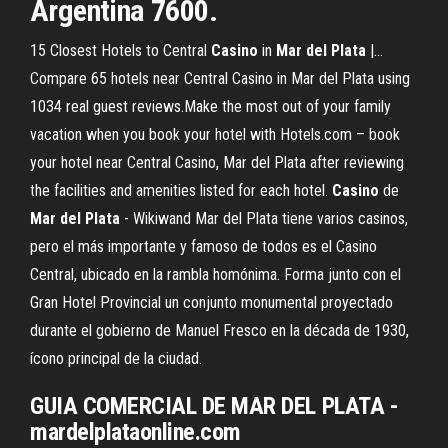
Argentina 7600.
15 Closest Hotels to Central
Casino
in
Mar
del
Plata
|…
Compare 65 hotels near Central Casino in Mar del Plata using
1034 real guest reviews.Make the most out of your family
vacation when you book your hotel with Hotels.com – book
your hotel near Central Casino, Mar del Plata after reviewing
the facilities and amenities listed for each hotel.
Casino
de
Mar
del
Plata
- Wikiwand Mar del Plata tiene varios casinos,
pero el más importante y famoso de todos es el Casino
Central, ubicado en la rambla homónima. Forma junto con el
Gran Hotel Provincial un conjunto monumental proyectado
durante el gobierno de Manuel Fresco en la década de 1930,
ícono principal de la ciudad.
GUIA COMERCIAL DE MAR DEL PLATA -
mardelplataonline.com